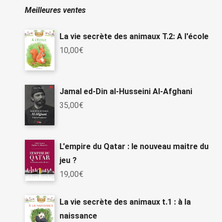
Meilleures ventes
La vie secrète des animaux T.2: A l'école
10,00
€
Jamal ed-Din al-Husseini Al-Afghani
35,00
€
L'empire du Qatar : le nouveau maitre du
jeu ?
19,00
€
La vie secrète des animaux t.1 : à la
naissance