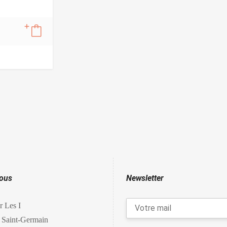
nous
Newsletter
r Les I
 Saint-Germain