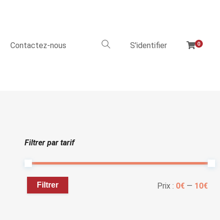
Contactez-nous
S'identifier
0
Filtrer par tarif
Filtrer
Prix :
0€
—
10€