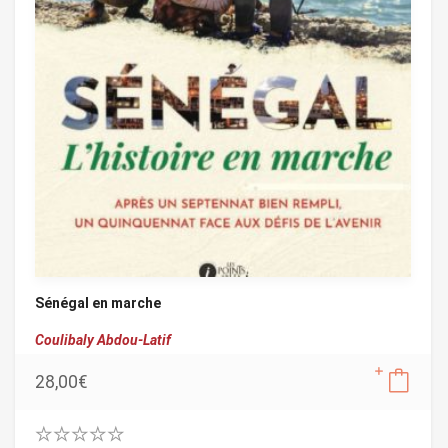
Sénégal en marche
Coulibaly Abdou-Latif
28,00
€