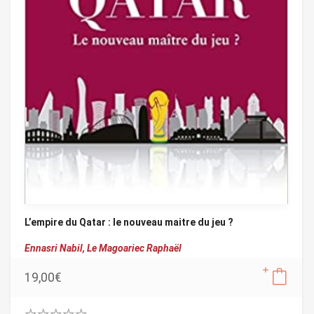
L’empire du Qatar : le nouveau maitre du jeu ?
Ennasri Nabil,
Le Magoariec Raphaël
19,00
€