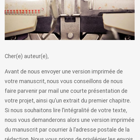
5
Cher(e) auteur(e),
Avant de nous envoyer une version imprimée de
votre manuscrit, nous vous conseillons de nous
faire parvenir par mail une courte présentation de
votre projet, ainsi qu’un extrait du premier chapitre.
Si nous souhaitons lire l’intégralité de votre texte,
nous vous demanderons alors une version imprimée
du manuscrit par courrier à l’adresse postale de la
rédaction. Nous vous prions de privilégier les envois