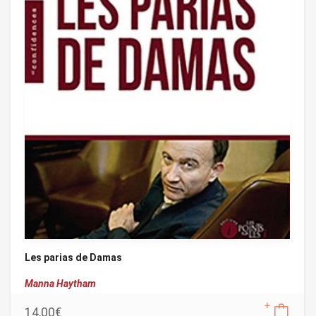
Les parias de Damas
Manna Haytham
14,00
€