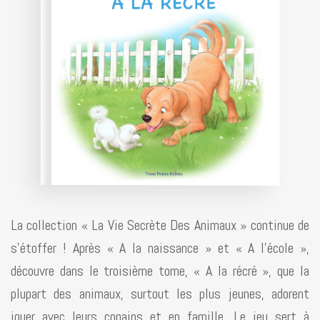
La collection « La Vie Secrète Des Animaux » continue de
s’étoffer ! Après « A la naissance » et « A l’école »,
découvre dans le troisième tome, « A la récré », que la
plupart des animaux, surtout les plus jeunes, adorent
jouer avec leurs copains et en famille. Le jeu sert à