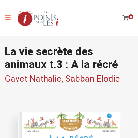
0
La vie secrète des
animaux t.3 : A la récré
Gavet Nathalie,
Sabban Elodie