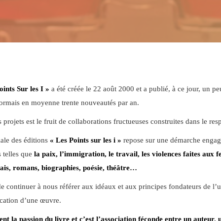
oints Sur les I »
a été créée le 22 août 2000 et a publié, à ce jour, un p
sormais en moyenne trente nouveautés par an.
projets est le fruit de collaborations fructueuses construites dans le resp
iale des éditions
« Les Points sur les i »
repose sur une démarche engagée
 telles que
la paix, l’immigration, le travail, les violences faites aux 
ssais, romans, biographies, poésie, théâtre…
continuer à nous référer aux idéaux et aux principes fondateurs de l’u
ication d’une œuvre.
ent la passion du livre et c’est l’association féconde entre un auteur,