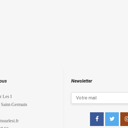
nous
Newsletter
r Les I
 Saint-Germain
ssurlesi.fr