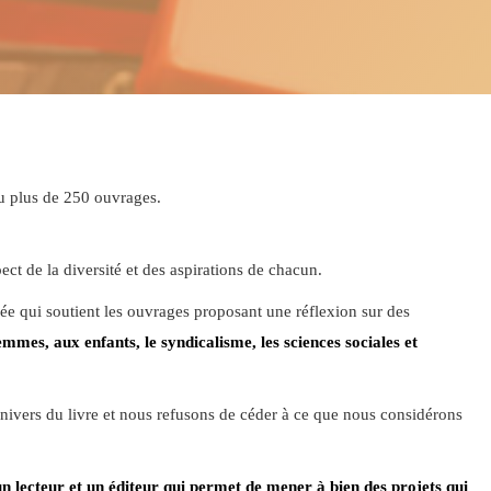
eu plus de 250 ouvrages.
ect de la diversité et des aspirations de chacun.
 qui soutient les ouvrages proposant une réflexion sur des
femmes, aux enfants, le syndicalisme, les sciences sociales et
nivers du livre et nous refusons de céder à ce que nous considérons
 un lecteur et un éditeur qui permet de mener à bien des projets qui