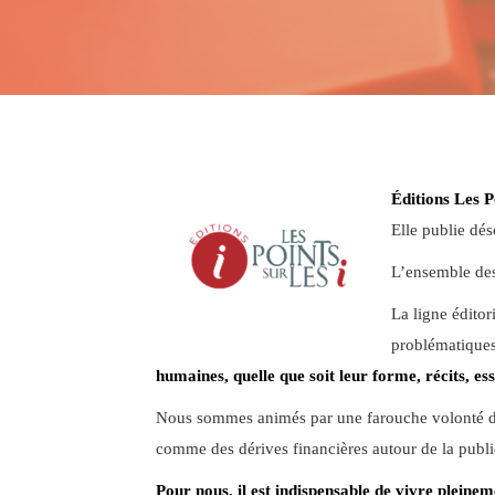
Éditions Les P
Elle publie dé
L’ensemble des 
La ligne éditor
problématiques
humaines, quelle que soit leur forme, récits, e
Nous sommes animés par une farouche volonté de 
comme des dérives financières autour de la publ
Pour nous, il est indispensable de vivre pleinem