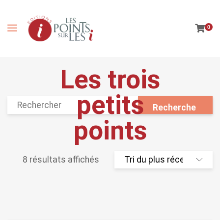
0
Les trois
petits
points
8 résultats affichés