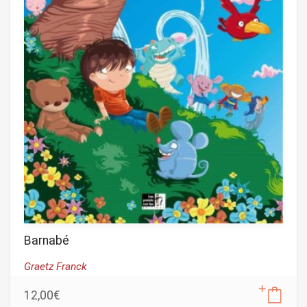
Barnabé
Graetz Franck
12,00
€