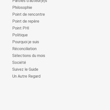
Paroles d'auteur(e)s
Philosophie
Point de rencontre
Point de repère
Point PHI
Politique
Pourquoi je suis
Réconciliation
Sélections du mois
Société
Suivez le Guide
Un Autre Regard