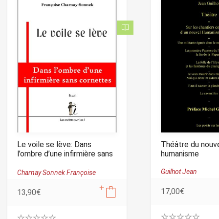
Le voile se lève: Dans
Théâtre du nouv
l’ombre d’une infirmière sans
humanisme
cornettes
Guilhot Jean
Charnay Sonnek Françoise
17,00
€
13,90
€