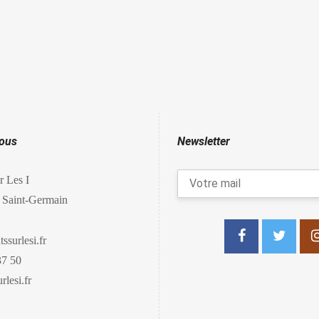
nous
Newsletter
r Les I
 Saint-Germain
ssurlesi.fr
37 50
lesi.fr