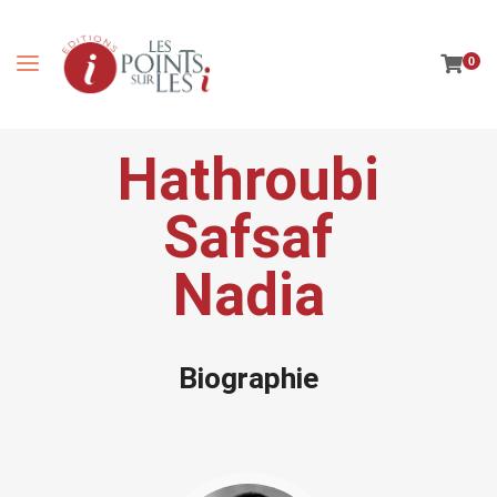
0
Hathroubi
Safsaf
Nadia
Biographie