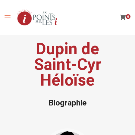
0
Dupin de
Saint-Cyr
Héloïse
Biographie