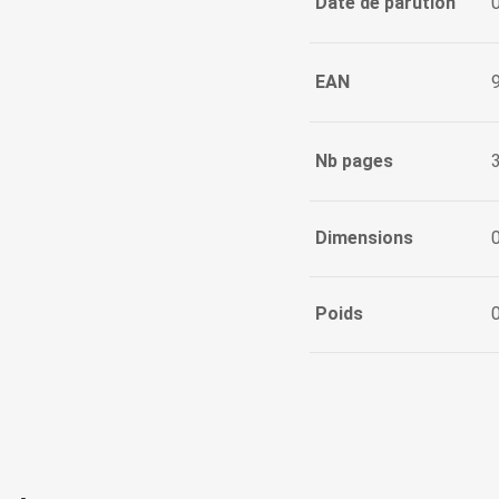
Date de parution
EAN
Nb pages
Dimensions
Poids
0