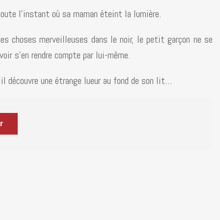
doute l’instant où sa maman éteint la lumière.
 des choses merveilleuses dans le noir, le petit garçon ne se
uvoir s’en rendre compte par lui-même.
il découvre une étrange lueur au fond de son lit…
r