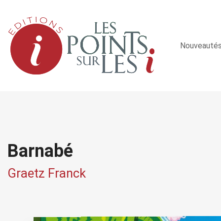
Nouveauté
Barnabé
Graetz Franck