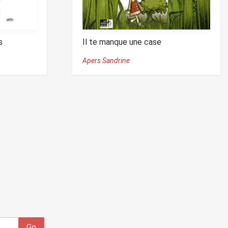
s
Il te manque une case
Apers Sandrine