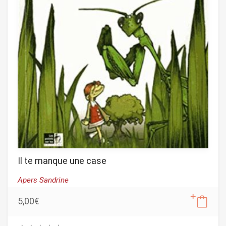
Il te manque une case
Apers Sandrine
5,00
€