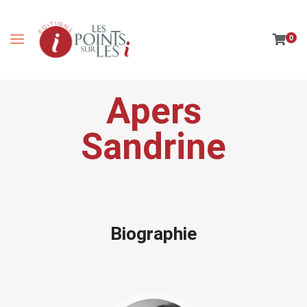
0
Apers
Sandrine
Biographie