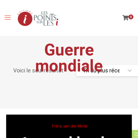
0
Guerre
mondiale
Voici le seul résultat