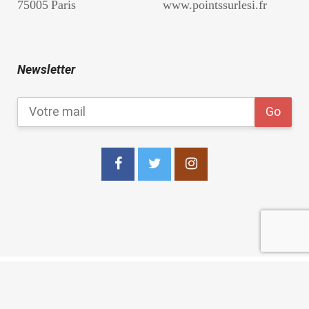
75005 Paris
www.pointssurlesi.fr
Newsletter
copyright 2021
Les Points Sur les I Editions
.