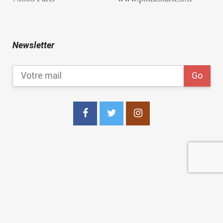
Newsletter
copyright 2021
Les Points Sur les I Editions
.