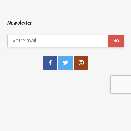
Newsletter
copyright 2021
Les Points Sur les I Editions
.