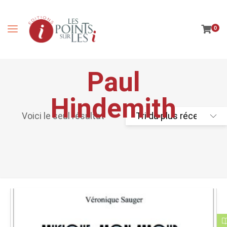
0
Paul
Hindemith
Voici le seul résultat