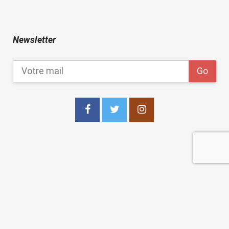
Newsletter
copyright 2021
Les Points Sur les I Editions
.