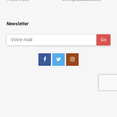
Newsletter
copyright 2021
Les Points Sur les I Editions
.