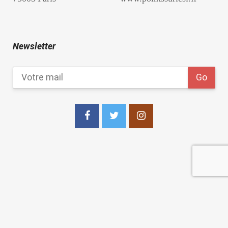
Newsletter
copyright 2021
Les Points Sur les I Editions
.