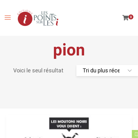
0
pion
Voici le seul résultat