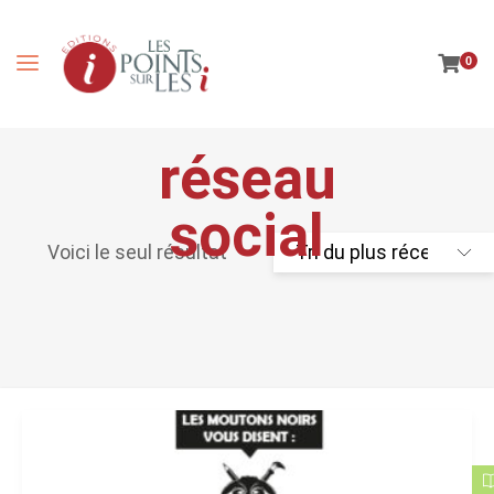
0
réseau
social
Voici le seul résultat