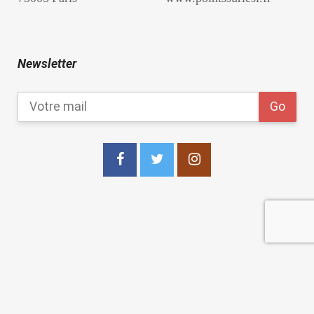
Newsletter
copyright 2021
Les Points Sur les I Editions
.