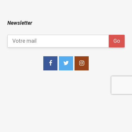
Newsletter
copyright 2021
Les Points Sur les I Editions
.