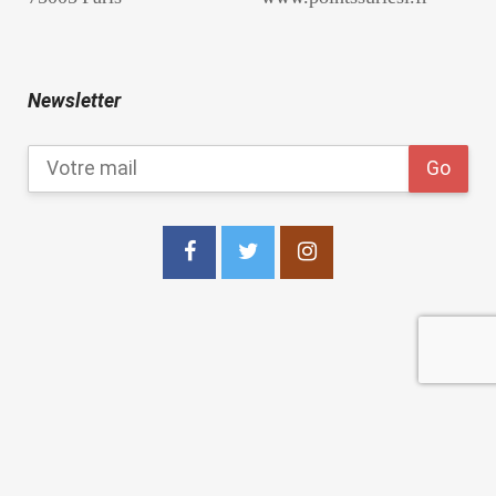
Newsletter
copyright 2021
Les Points Sur les I Editions
.