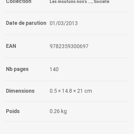
Collection
,
Les moutons noirs ...
Société
Date de parution
01/03/2013
EAN
9782359300697
Nb pages
140
Dimensions
0.5 × 14.8 × 21 cm
Poids
0.26 kg