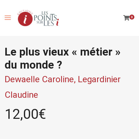
0
Le plus vieux « métier »
du monde ?
Dewaelle Caroline,
Legardinier
Claudine
12,00
€