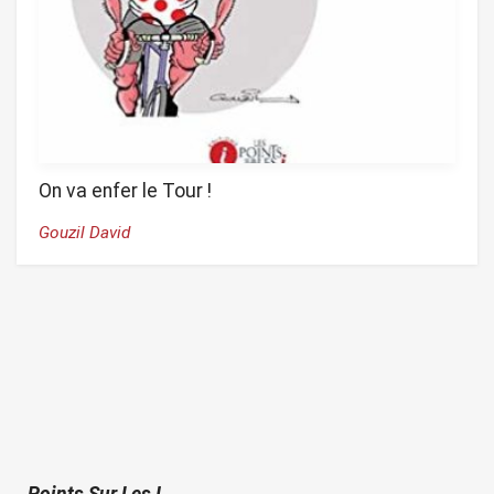
On va enfer le Tour !
Gouzil David
Points Sur Les I