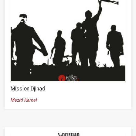
Mission Djihad
Meziti Kamel