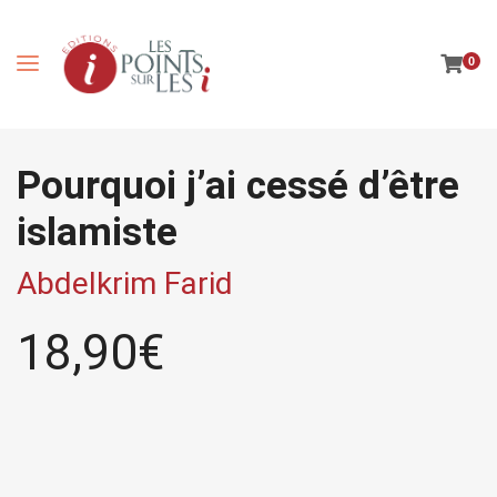
0
Pourquoi j’ai cessé d’être
islamiste
Abdelkrim Farid
18,90
€