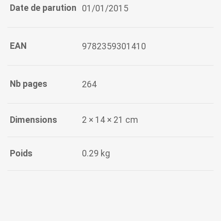
Date de parution
01/01/2015
EAN
9782359301410
Nb pages
264
Dimensions
2 × 14 × 21 cm
Poids
0.29 kg