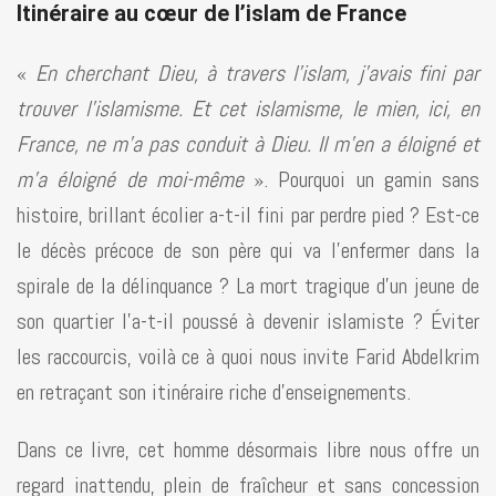
Itinéraire au cœur de l’islam de France
«
En cherchant Dieu, à travers l’islam, j’avais fini par
trouver l’islamisme. Et cet islamisme, le mien, ici, en
France, ne m’a pas conduit à Dieu. Il m’en a éloigné et
m’a éloigné de moi-même
». Pourquoi un gamin sans
histoire, brillant écolier a-t-il fini par perdre pied ? Est-ce
le décès précoce de son père qui va l’enfermer dans la
spirale de la délinquance ? La mort tragique d’un jeune de
son quartier l’a-t-il poussé à devenir islamiste ? Éviter
les raccourcis, voilà ce à quoi nous invite Farid Abdelkrim
en retraçant son itinéraire riche d’enseignements.
Dans ce livre, cet homme désormais libre nous offre un
regard inattendu, plein de fraîcheur et sans concession