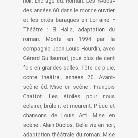
noir, Encrage éd. Roman. Les «Ados»
des années 60 dans le monde ouvrier
et les cités baraques en Lorraine. •
Théâtre : El Halia, adaptation du
roman. Monté en 1994 par la
compagnie Jean-Louis Hourdin, avec
Gérard Guillaumat, joué plus de cent
fois en grandes salles. Tête de pluie,
conte théâtral, années 70. Avant-
scène éd. Mise en scène : François
Chattot. Les étoiles pour nous
éclairer, brûlent et meurent. Pièce et
chansons de Louis Arti. Mise en
scène : Alain Duclos. Belle vie en noir,
adaptation théâtrale du roman. Mise