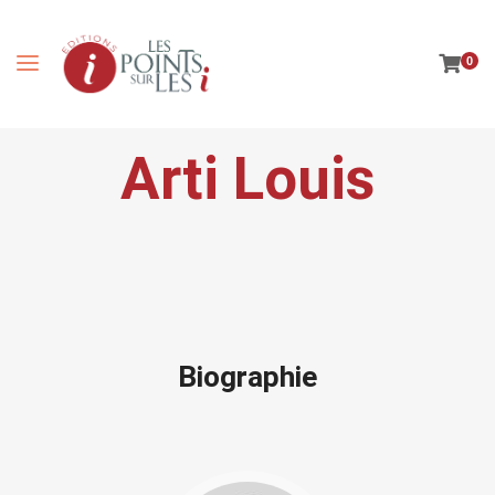
0
Arti Louis
Biographie