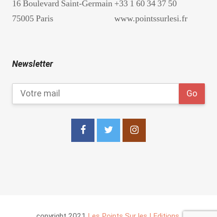
16 Boulevard Saint-Germain
+33 1 60 34 37 50
75005 Paris
www.pointssurlesi.fr
Newsletter
copyright 2021
Les Points Sur les I Editions
.