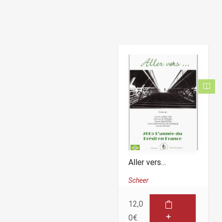
Aller vers…
Scheer
12,0
0
€