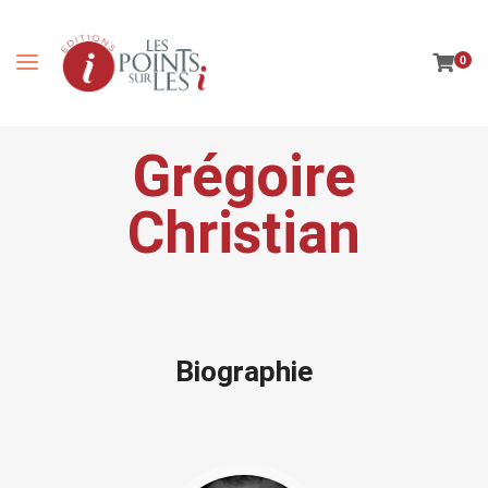
0
Grégoire
Christian
Biographie