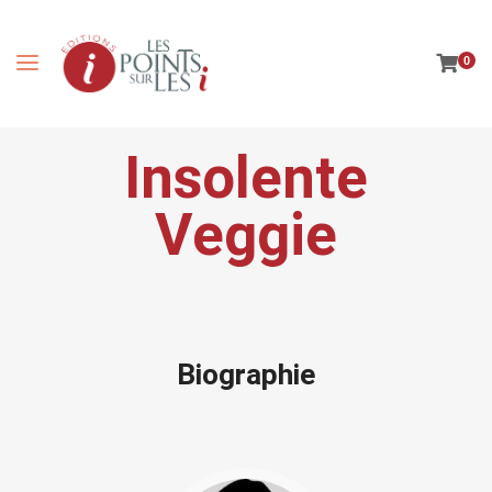
0
Insolente
Veggie
Biographie