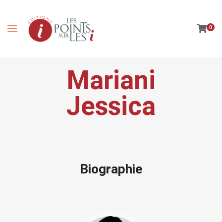
0
Mariani
Jessica
Biographie