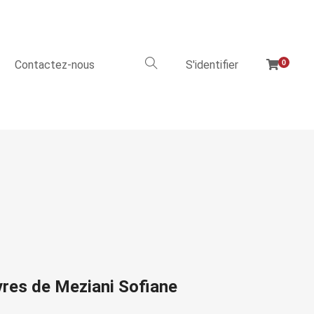
Contactez-nous
S'identifier
0
vres de Meziani Sofiane