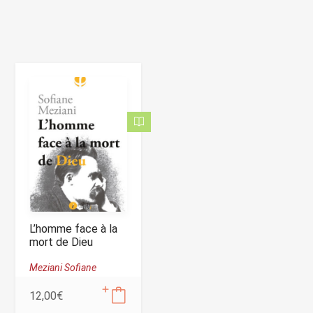
L’homme face à la
mort de Dieu
Meziani Sofiane
12,00
€