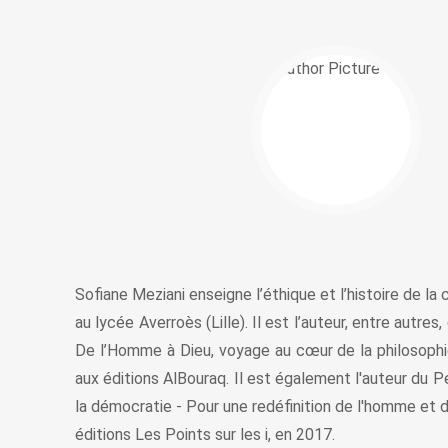
Sofiane Meziani enseigne l’éthique et l’histoire de la 
au lycée Averroès (Lille). Il est l’auteur, entre autres
De l’Homme à Dieu, voyage au cœur de la philosophie 
aux éditions AlBouraq. Il est également l'auteur du 
la démocratie - Pour une redéfinition de l'homme et d
éditions Les Points sur les i, en 2017.