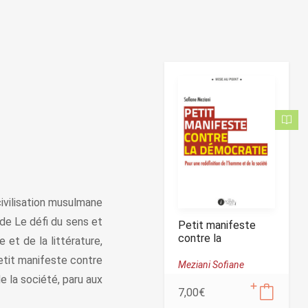
civilisation musulmane
, de Le défi du sens et
Petit manifeste
contre la
et de la littérature,
démocratie
Petit manifeste contre
Meziani Sofiane
e la société, paru aux
7,00
€