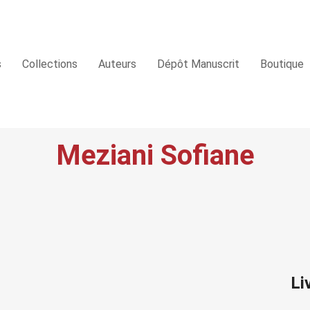
s
Collections
Auteurs
Dépôt Manuscrit
Boutique
Meziani Sofiane
Li