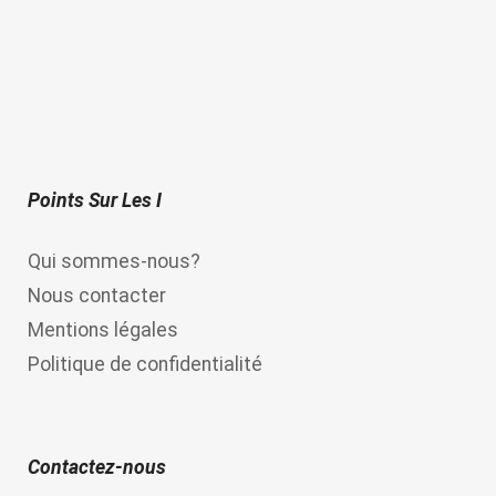
f
5
Points Sur Les I
Qui sommes-nous?
Nous contacter
Mentions légales
Politique de confidentialité
Contactez-nous