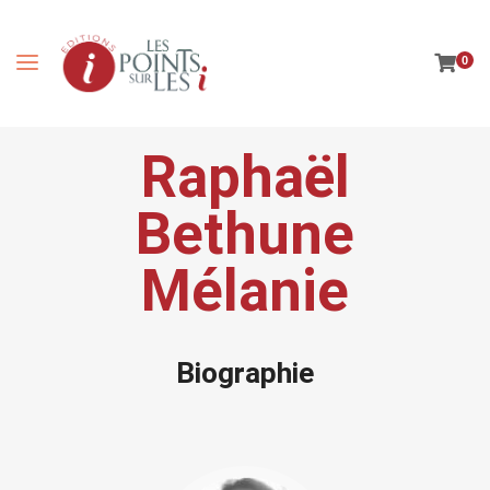
0
Raphaël
Bethune
Mélanie
Biographie