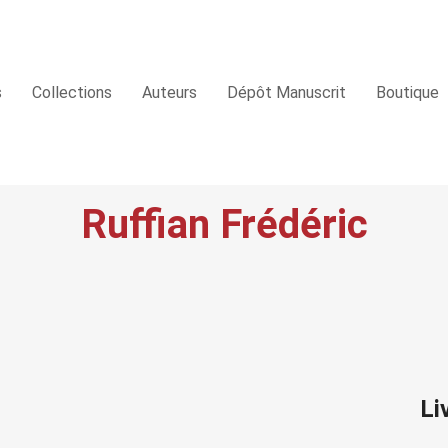
s
Collections
Auteurs
Dépôt Manuscrit
Boutique
Ruffian Frédéric
Li