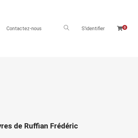
Contactez-nous
S'identifier
0
vres de Ruffian Frédéric