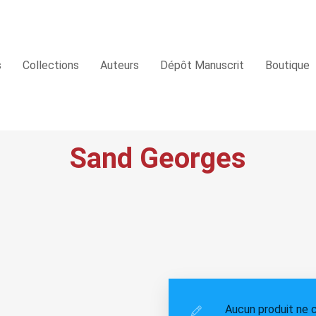
s
Collections
Auteurs
Dépôt Manuscrit
Boutique
Sand Georges
Aucun produit ne c