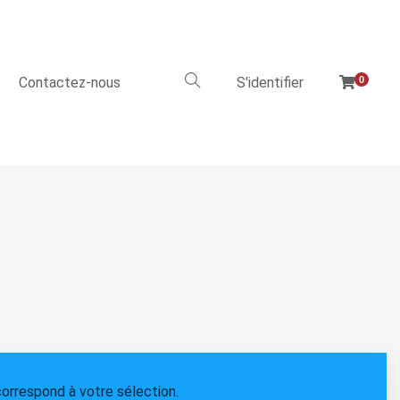
Contactez-nous
S'identifier
0
orrespond à votre sélection.