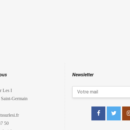
nous
Newsletter
r Les I
 Saint-Germain
ssurlesi.fr
37 50