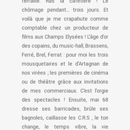
ferraille. Ras la cafetière ! Le
chômage pendant… trois jours. Et
voilà que je me crapahute comme
comptable chez un producteur de
films aux Champs Elysées ! L’âge d’or
des copains, du music-hall, Brassens,
Ferré, Brel, Ferrat : pour moi les trois
mousquetaires et le d’Artagnan de
nos virées ; les premières de cinéma
ou de théâtre grâce aux invitations
de mes commerciaux. C’est l’orgie
des spectacles ! Ensuite, mai 68
dresse ses barricades, brûle ses
bagnoles, caillasse les C.R.S , le ton
change, le temps vibre, la vie