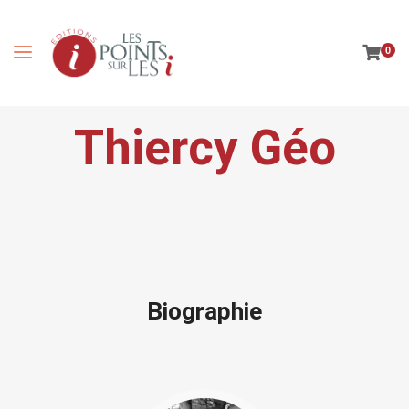
0
Thiercy Géo
Biographie