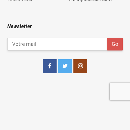
Newsletter
copyright 2021
Les Points Sur les I Editions
.