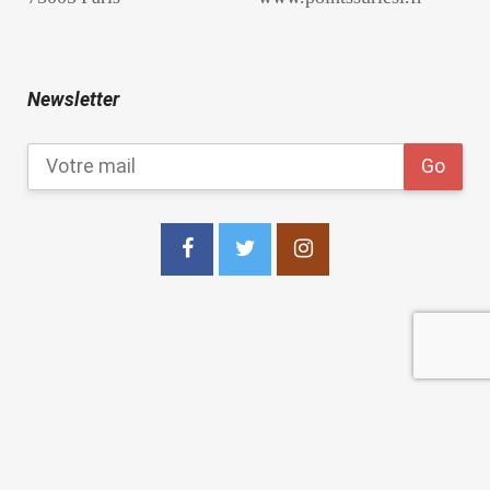
Newsletter
copyright 2021
Les Points Sur les I Editions
.