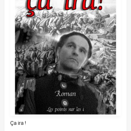
Ça ira !