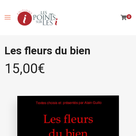
0
Les fleurs du bien
15,00
€