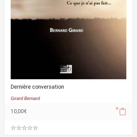
Dernière conversation
Girard Bernard
10,00
€
0