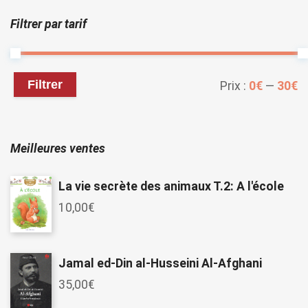
Filtrer par tarif
Filtrer
Prix :
0€
—
30€
Meilleures ventes
La vie secrète des animaux T.2: A l'école
10,00
€
Jamal ed-Din al-Husseini Al-Afghani
35,00
€