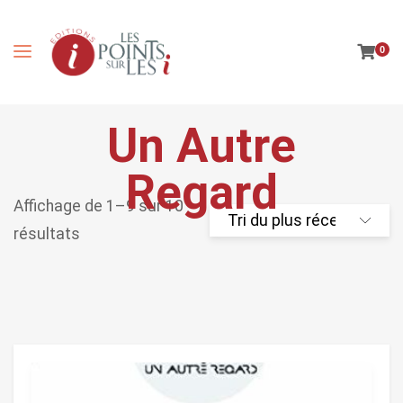
0
Un Autre
Regard
Affichage de 1–9 sur 10
résultats