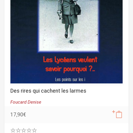
Des rires qui cachent les larmes
Foucard Denise
17,90
€