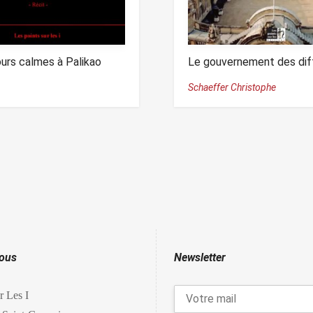
ours calmes à Palikao
Le gouvernement des dif
Schaeffer Christophe
nous
Newsletter
r Les I