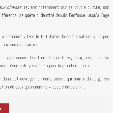
eux chaises
, revient notamment sur sa double culture, son
férents, sa quête d’identité depuis l’enfance jusqu’à l’âge
e « comment vit-on le fait d’être de double culture », un peu
s aux yeux des autres.
 des personnes de différentes cultures, d’origines qui ne se
aise même s’ils y sont nés pour la grande majorité.
er dans cet ouvrage non complaisant qui pointe du doigt les
ration de ceux qu’on nomme « double culture »…
r