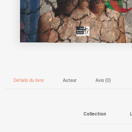
Détails du livre
Auteur
Avis (0)
Collection
L