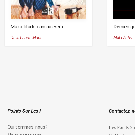
Ma solitude dans un verre
Derniers j
De la Lande Marie
Mahi Zohra
Points Sur Les I
Contactez-
Qui sommes-nous?
Les Points Su