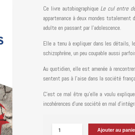
Ce livre autobiographique
Le cul entre d
appartenance à deux mondes totalement dif
adulte en passant par l’adolescence.
Elle a tenu à expliquer dans les détails, l
schizophrène, un peu coupable aussi parfoi
Au quotidien, elle est amenée à rencontrer
sentent pas à l’aise dans la société franç
C’est ce mal être qu’elle a voulu expliqu
incohérences d’une société en mal d’intég
Ajouter au panie